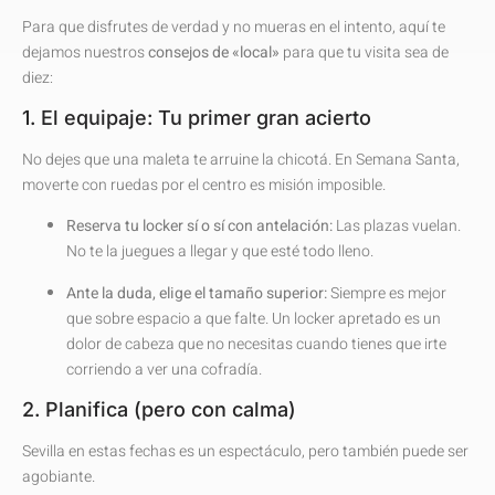
Para que disfrutes de verdad y no mueras en el intento, aquí te
dejamos nuestros
consejos de «local»
para que tu visita sea de
diez:
1. El equipaje: Tu primer gran acierto
No dejes que una maleta te arruine la chicotá. En Semana Santa,
moverte con ruedas por el centro es misión imposible.
Reserva tu locker sí o sí con antelación:
Las plazas vuelan.
No te la juegues a llegar y que esté todo lleno.
Ante la duda, elige el tamaño superior:
Siempre es mejor
que sobre espacio a que falte. Un locker apretado es un
dolor de cabeza que no necesitas cuando tienes que irte
corriendo a ver una cofradía.
2. Planifica (pero con calma)
Sevilla en estas fechas es un espectáculo, pero también puede ser
agobiante.