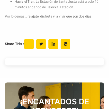
Hacia el Tren:
La Estación de Santa Justa está a solo 10
minutos andando de
Belockal Estación
.
Por lo demás…
relájate, disfruta y ¡a vivir que son dos días!
Share This :
¡ENCANTADOS DE