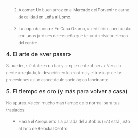
A comer:
Un buen arroz en el
Mercado del Porvenir
o carne
de calidad en
Leña al Lomo
.
La copa de postre:
En
Casa Ozama
, un edificio espectacular
con unos jardines de ensueño que te harán olvidar el caos
del centro.
4. El arte de «ver pasar»
Si puedes, siéntate en un bar y simplemente observa. Ver a la
gente arreglada, la devoción en los rostros y el trasiego de las
procesiones es un espectáculo sociológico fascinante.
5. El tiempo es oro (y más para volver a casa)
No apures. Ve con mucho más tiempo de lo normal para tus
traslados:
Hacia el Aeropuerto:
La parada del autobús (EA) está justo
al lado de
Belockal Centro
.