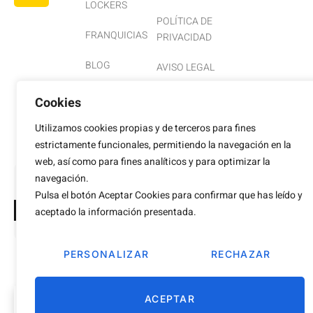
LOCKERS
POLÍTICA DE
FRANQUICIAS
PRIVACIDAD
BLOG
AVISO LEGAL
CONTACTO
COOKIES
Cookies
ACCESIBILIDAD
Utilizamos cookies propias y de terceros para fines
estrictamente funcionales, permitiendo la navegación en la
web, así como para fines analíticos y para optimizar la
navegación.
Desarrollo Web 💛
Hub de Comunicación
Pulsa el botón Aceptar Cookies para confirmar que has leído y
aceptado la información presentada.
PERSONALIZAR
RECHAZAR
ACEPTAR
ES