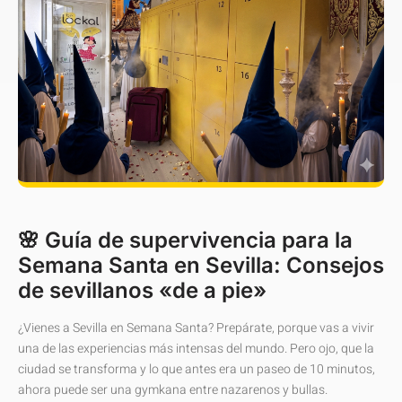
🌸 Guía de supervivencia para la
Semana Santa en Sevilla: Consejos
de sevillanos «de a pie»
¿Vienes a Sevilla en Semana Santa? Prepárate, porque vas a vivir
una de las experiencias más intensas del mundo. Pero ojo, que la
ciudad se transforma y lo que antes era un paseo de 10 minutos,
ahora puede ser una gymkana entre nazarenos y bullas.