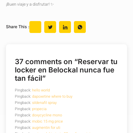
¡Buen viaje y a disfrutar! ✨
Share This :
37 comments on “
Reservar tu
locker en Belockal nunca fue
tan fácil
”
Pingback:
hello world
Pingback:
dapoxetine where to buy
Pingback:
sildenafil spray
Pingback:
propecia
Pingback:
doxycycline mono
Pingback:
mobic 15 mg price
Pingback:
augmentin for uti