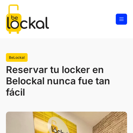
BeLockal
Reservar tu locker en
Belockal nunca fue tan
fácil