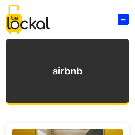
airbnb