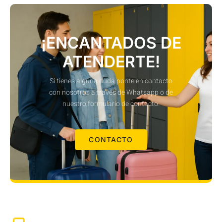
¡ENCANTADOS DE
ATENDERTE!
Si tienes alguna duda ponte en contacto
con nosotros a través de Whatsapp o de
nuestro formulario de contacto.
CONTACTO