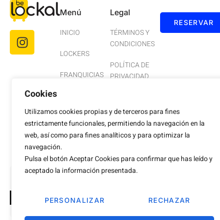
Menú
Legal
RESERVAR
INICIO
TÉRMINOS Y
CONDICIONES
LOCKERS
POLÍTICA DE
FRANQUICIAS
PRIVACIDAD
Cookies
BLOG
AVISO LEGAL
Utilizamos cookies propias y de terceros para fines
CONTACTO
COOKIES
estrictamente funcionales, permitiendo la navegación en la
web, así como para fines analíticos y para optimizar la
ACCESIBILIDAD
navegación.
Pulsa el botón Aceptar Cookies para confirmar que has leído y
aceptado la información presentada.
Desarrollo Web 💛
Hub de Comunicación
PERSONALIZAR
RECHAZAR