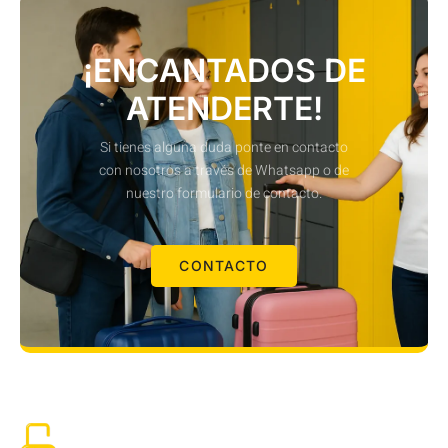
¡ENCANTADOS DE
ATENDERTE!
Si tienes alguna duda ponte en contacto
con nosotros a través de Whatsapp o de
nuestro formulario de contacto.
CONTACTO